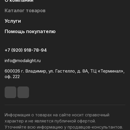
Каталог товаров
Услуги
Помощь покупателю
+7 (920) 918-78-94
info@modalight.ru
600026 г. Владимир, ул. Гастелло, д. 8А, ТЦ «Терминал»,
оф. 222
Информация о товарах на сайте носит справочный
характер и не является публичной офертой.
Уточняйте всю информацию у продавцов-консультантов.