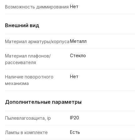
Нет
Возможность диммирования
Внешний вид
Металл
Материал арматуры/корпуса
Стекло
Материал плафонов/
рассеивателя
Нет
Наличие поворотного
механизма
Дополнительные параметры
IP20
Пылевлагозащита, ip
Есть
Лампы в комплекте