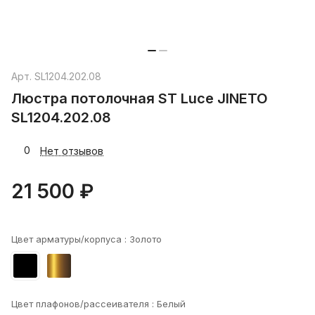
Арт.
SL1204.202.08
Люстра потолочная ST Luce JINETO
SL1204.202.08
0
Нет отзывов
21 500 ₽
Цвет арматуры/корпуса :
Золото
Цвет плафонов/рассеивателя :
Белый