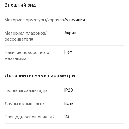
Внешний вид
Алюминий
Материал арматуры/корпуса
Акрил
Материал плафонов/
рассеивателя
Нет
Наличие поворотного
механизма
Дополнительные параметры
IP20
Пылевлагозащита, ip
Есть
Лампы в комплекте
23
Площадь освещения, м2