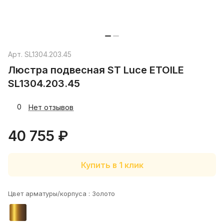
Арт.
SL1304.203.45
Люстра подвесная ST Luce ETOILE
SL1304.203.45
0
Нет отзывов
40 755 ₽
Купить в 1 клик
Цвет арматуры/корпуса :
Золото