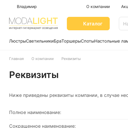
Владимир
О компании
Ак
Каталог
Люстры
Светильники
Бра
Торшеры
Споты
Настольные ла
Главная
О компании
Реквизиты
Реквизиты
Ниже приведены реквизиты компании, в случае не
Полное наименование:
Сокращенное наименование: