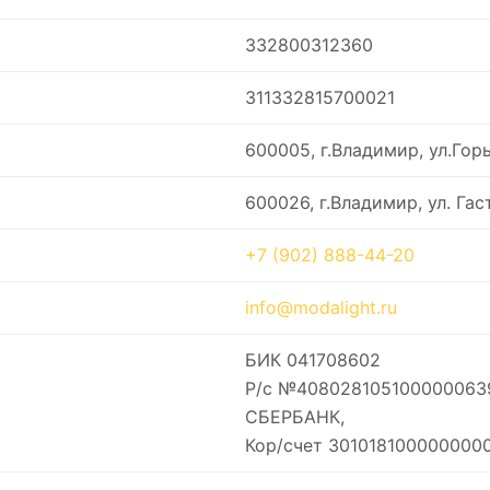
332800312360
311332815700021
600005, г.Владимир, ул.Гор
600026, г.Владимир, ул. Гас
+7 (902) 888-44-20
info@modalight.ru
БИК 041708602
Р/с №40802810510000006
СБЕРБАНК,
Кор/счет 301018100000000