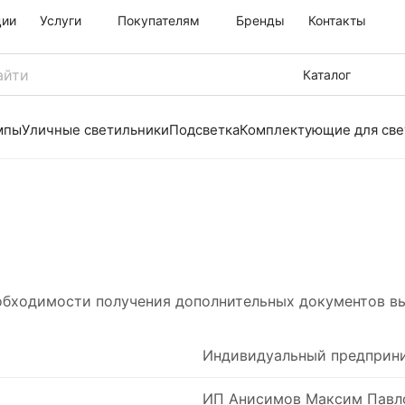
ции
Услуги
Покупателям
Бренды
Контакты
Каталог
мпы
Уличные светильники
Подсветка
Комплектующие для све
обходимости получения дополнительных документов вы
Индивидуальный предприн
ИП Анисимов Максим Павл