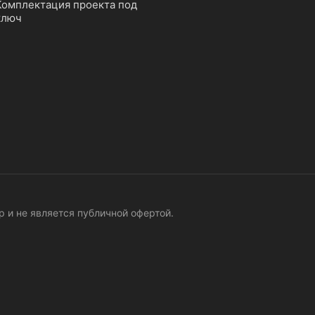
Комплектация проекта под
ключ
 и не является публичной офертой.