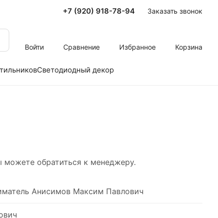
+7 (920) 918-78-94
Заказать звонок
Войти
Сравнение
Избранное
Корзина
тильников
Светодиодный декор
 можете обратиться к менеджеру.
иматель Анисимов Максим Павлович
ович