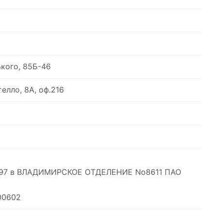
ького, 85Б-46
телло, 8А, оф.216
397 в ВЛАДИМИРСКОЕ ОТДЕЛЕНИЕ No8611 ПАО
00602