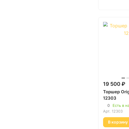
19 500 ₽
Торшер Orig
12303
0
Есть в н
Арт.
12303
В корзину