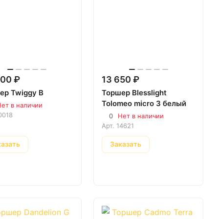
00 ₽
13 650 ₽
ер Twiggy B
Торшер Blesslight
Tolomeo micro 3 белый
ет в наличии
0018
0
Нет в наличии
Арт.
14621
казать
Заказать