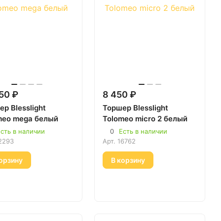
50 ₽
8 450 ₽
р Blesslight
Торшер Blesslight
meo mega белый
Tolomeo micro 2 белый
сть в наличии
0
Есть в наличии
2293
Арт.
16762
орзину
В корзину