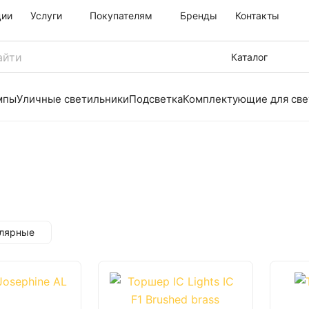
ции
Услуги
Покупателям
Бренды
Контакты
Каталог
мпы
Уличные светильники
Подсветка
Комплектующие для све
улярные