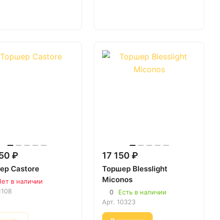
50 ₽
17 150 ₽
ер Castore
Торшер Blesslight
Miconos
ет в наличии
1108
0
Есть в наличии
Арт.
10323