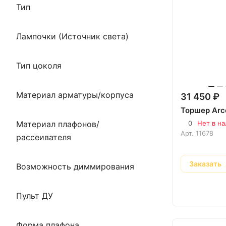
Тип
Лампочки (Источник света)
Тип цоколя
Материал арматуры/корпуса
31 450 ₽
Торшер Arc
Материал плафонов/
0
Нет в н
Арт.
11678
рассеивателя
Заказать
Возможность диммирования
Пульт ДУ
Форма плафона