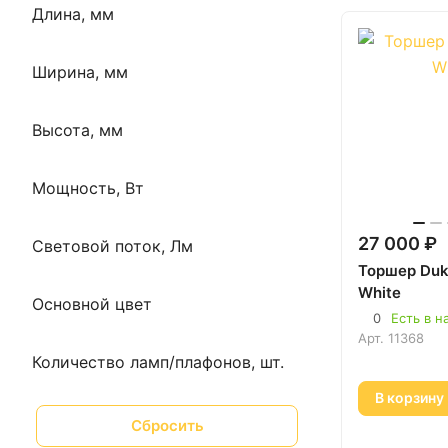
Длина, мм
Ширина, мм
Высота, мм
Мощность, Вт
27 000 ₽
Световой поток, Лм
Торшер Duk
White
Основной цвет
0
Есть в н
Арт.
11368
Количество ламп/плафонов, шт.
В корзину
Сбросить