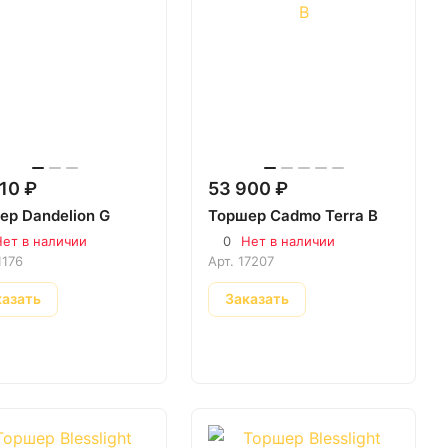
10 ₽
53 900 ₽
ер Dandelion G
Торшер Cadmo Terra B
ет в наличии
0
Нет в наличии
1176
Арт.
17207
казать
Заказать