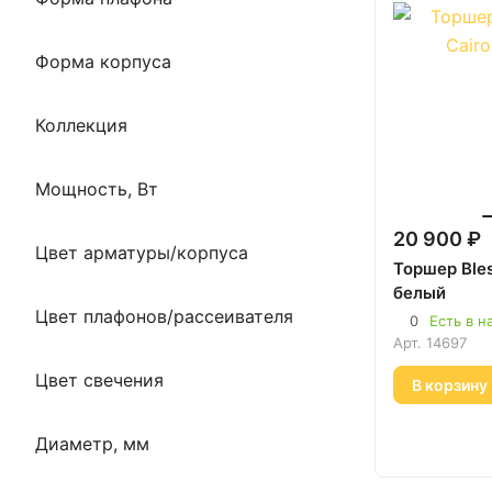
Форма корпуса
Коллекция
Мощность, Вт
20 900 ₽
Цвет арматуры/корпуса
Торшер Bles
белый
Цвет плафонов/рассеивателя
0
Есть в н
Арт.
14697
Цвет свечения
В корзину
Диаметр, мм