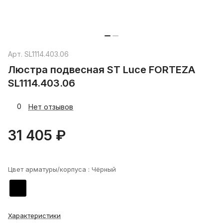
Арт.
SL1114.403.06
Люстра подвесная ST Luce FORTEZA
SL1114.403.06
0
Нет отзывов
31 405 ₽
Цвет арматуры/корпуса :
Чёрный
Характеристики