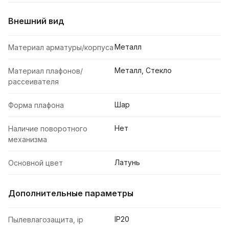
Внешний вид
Металл
Материал арматуры/корпуса
Металл, Стекло
Материал плафонов/
рассеивателя
Шар
Форма плафона
Нет
Наличие поворотного
механизма
Латунь
Основной цвет
Дополнительные параметры
IP20
Пылевлагозащита, ip