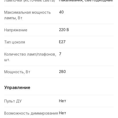
Лампочки (Источник света)
40
Максимальная мощность
лампы, Вт
220 В
Напряжение
E27
Тип цоколя
7
Количество ламп/плафонов,
шт.
280
Мощность, Вт
Управление
Нет
Пульт ДУ
Нет
Возможность диммирования