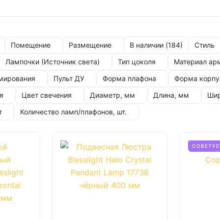
Помещение
Размещение
Стиль
В наличии (
184
)
Лампочки (Источник света)
Тип цоколя
Материал ар
мирования
Пульт ДУ
Форма плафона
Форма корпу
я
Цвет свечения
Диаметр, мм
Длина, мм
Шир
т
Количество ламп/плафонов, шт.
СОВЕТУ