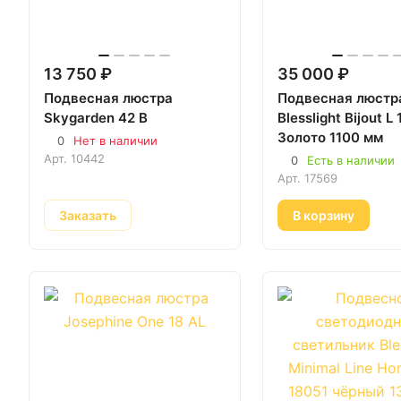
13 750 ₽
35 000 ₽
Подвесная люстра
Подвесная люстр
Skygarden 42 B
Blesslight Bijout L
Золото 1100 мм
0
Нет в наличии
Арт.
10442
0
Есть в наличии
Арт.
17569
Заказать
В корзину