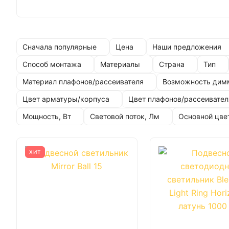
Сначала популярные
Цена
Наши предложения
Способ монтажа
Материалы
Страна
Тип
Материал плафонов/рассеивателя
Возможность дим
Цвет арматуры/корпуса
Цвет плафонов/рассеивател
Мощность, Вт
Световой поток, Лм
Основной цве
ХИТ