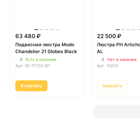
63 480 ₽
22 500 ₽
Подвесная люстра Modo
Люстра PH Artich
Chandelier 21 Globes Black
AL
0
Есть в наличии
0
Нет в наличии
Арт.
SE-P7720-BT
Арт.
10203
В корзину
Заказать