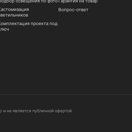
Подбор освещения по фото
Гарантия на товар
Кастомизация
Вопрос-ответ
светильников
Комплектация проекта под
ключ
 и не является публичной офертой.