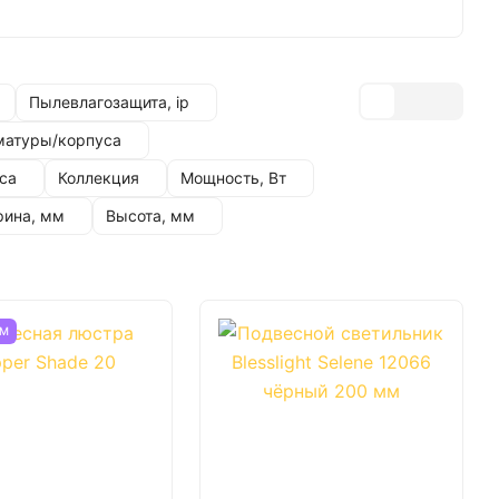
Пылевлагозащита, ip
матуры/корпуса
са
Коллекция
Мощность, Вт
ина, мм
Высота, мм
ЕМ