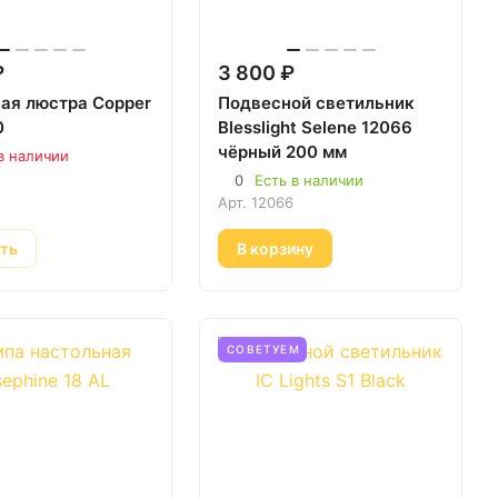
₽
3 800 ₽
ая люстра Copper
Подвесной светильник
0
Blesslight Selene 12066
чёрный 200 мм
в наличии
1
0
Есть в наличии
Арт.
12066
ать
В корзину
СОВЕТУЕМ